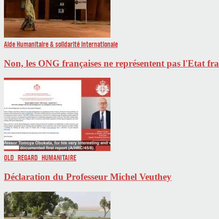
Aide Humanitaire & solidarité internationale
Non, les ONG françaises ne représentent pas l'Etat fr
OLD_REGARD_HUMANITAIRE
Déclaration du Professeur Michel Veuthey