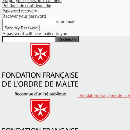
Forgot your password? Get help
Politique de confidentialité
Password recovery
Recover your password
your email
A password will be e-mailed to you.
Fondation Française de l'O