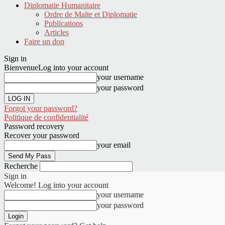
Diplomatie Humanitaire
Ordre de Malte et Diplomatie
Publications
Articles
Faire un don
Sign in
Bienvenue
Log into your account
your username
your password
Forgot your password?
Politique de confidentialité
Password recovery
Recover your password
your email
Recherche
Sign in
Welcome! Log into your account
your username
your password