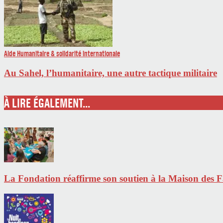
Aide Humanitaire & solidarité internationale
Au Sahel, l’humanitaire, une autre tactique militaire
À LIRE ÉGALEMENT...
La Fondation réaffirme son soutien à la Maison des Fa