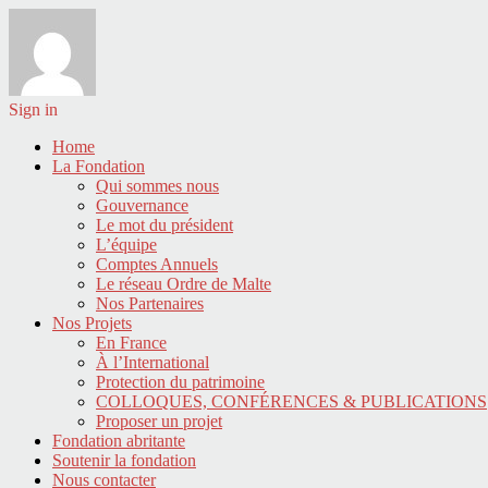
Sign in
Home
La Fondation
Qui sommes nous
Gouvernance
Le mot du président
L’équipe
Comptes Annuels
Le réseau Ordre de Malte
Nos Partenaires
Nos Projets
En France
À l’International
Protection du patrimoine
COLLOQUES, CONFÉRENCES & PUBLICATIONS
Proposer un projet
Fondation abritante
Soutenir la fondation
Nous contacter