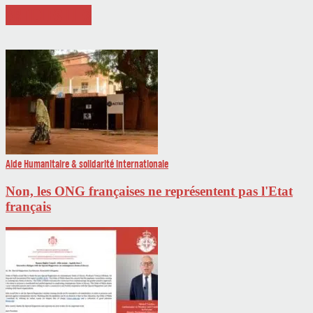
ARTICLES LIÉS
Aide Humanitaire & solidarité internationale
Non, les ONG françaises ne représentent pas l'Etat
français