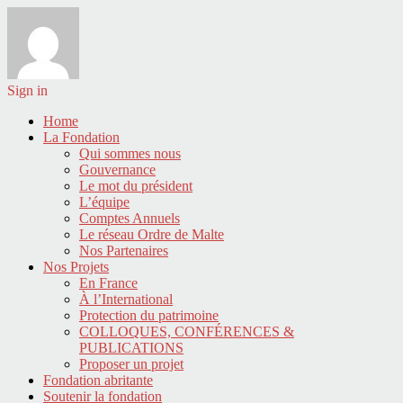
Sign in
Home
La Fondation
Qui sommes nous
Gouvernance
Le mot du président
L’équipe
Comptes Annuels
Le réseau Ordre de Malte
Nos Partenaires
Nos Projets
En France
À l’International
Protection du patrimoine
COLLOQUES, CONFÉRENCES &
PUBLICATIONS
Proposer un projet
Fondation abritante
Soutenir la fondation