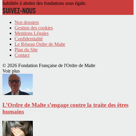
habilitée à abriter des fondations sous égide.
SUIVEZ-NOUS
Nos dossiers
Gestion des cookies
Mentions Légales
Confidentialité
Le Réseau Ordre de Malte
Plan du Site
Contact
© 2026 Fondation Française de l'Ordre de Malte
Voir plus
L’Ordre de Malte s’engage contre la traite des êtres
humains