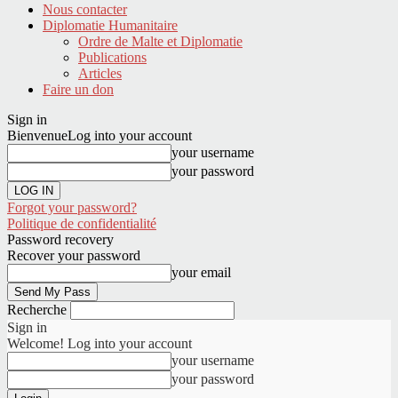
Nous contacter
Diplomatie Humanitaire
Ordre de Malte et Diplomatie
Publications
Articles
Faire un don
Sign in
Bienvenue
Log into your account
your username
your password
Forgot your password?
Politique de confidentialité
Password recovery
Recover your password
your email
Recherche
Sign in
Welcome! Log into your account
your username
your password