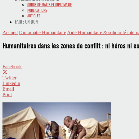
ORDRE DE MALTE ET DIPLOMATIE
PUBLICATIONS
ARTICLES
FAIRE UN DON
Accueil
Diplomatie Humanitaire
Aide Humanitaire & solidarité intern
Humanitaires dans les zones de conflit : ni héros ni e
Facebook
Twitter
Linkedin
Email
Print