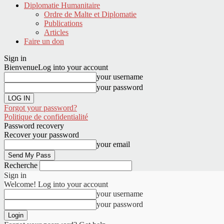
Diplomatie Humanitaire
Ordre de Malte et Diplomatie
Publications
Articles
Faire un don
Sign in
Bienvenue
Log into your account
your username
your password
Forgot your password?
Politique de confidentialité
Password recovery
Recover your password
your email
Recherche
Sign in
Welcome! Log into your account
your username
your password