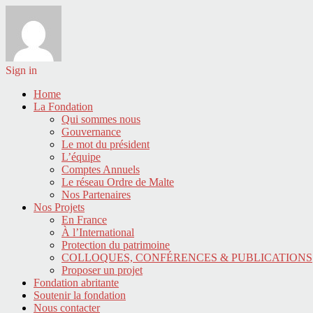
Sign in
Home
La Fondation
Qui sommes nous
Gouvernance
Le mot du président
L’équipe
Comptes Annuels
Le réseau Ordre de Malte
Nos Partenaires
Nos Projets
En France
À l’International
Protection du patrimoine
COLLOQUES, CONFÉRENCES & PUBLICATIONS
Proposer un projet
Fondation abritante
Soutenir la fondation
Nous contacter