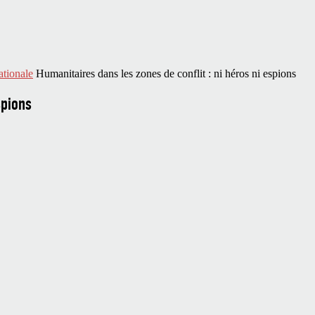
ationale
Humanitaires dans les zones de conflit : ni héros ni espions
spions