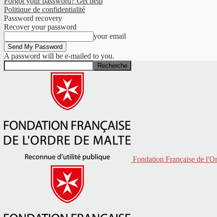
Forgot your password? Get help
Politique de confidentialité
Password recovery
Recover your password
your email
A password will be e-mailed to you.
Fondation Française de l'O