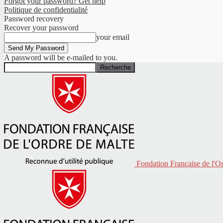
Forgot your password? Get help
Politique de confidentialité
Password recovery
Recover your password
your email
A password will be e-mailed to you.
Fondation Française de l'O