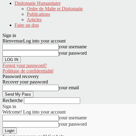
Diplomatie Humanitaire
Ordre de Malte et Diplomatie
Publications
Articles
Faire un don
Sign in
Bienvenue
Log into your account
your username
your password
Forgot your password?
Politique de confidentialité
Password recovery
Recover your password
your email
Recherche
Sign in
Welcome! Log into your account
your username
your password