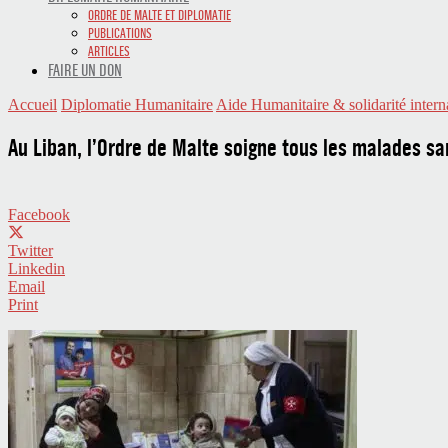
ORDRE DE MALTE ET DIPLOMATIE
PUBLICATIONS
ARTICLES
FAIRE UN DON
Accueil
Diplomatie Humanitaire
Aide Humanitaire & solidarité intern
Au Liban, l’Ordre de Malte soigne tous les malades sa
Facebook
Twitter
Linkedin
Email
Print