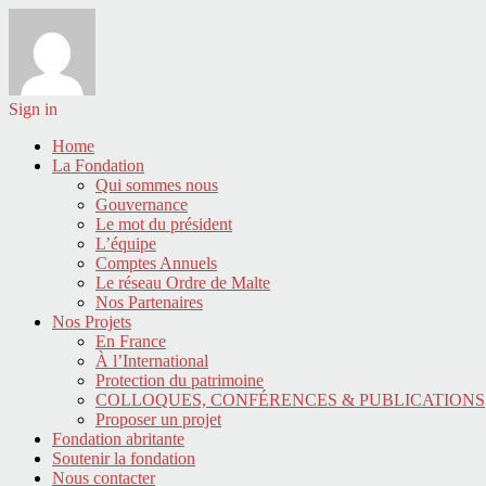
Sign in
Home
La Fondation
Qui sommes nous
Gouvernance
Le mot du président
L’équipe
Comptes Annuels
Le réseau Ordre de Malte
Nos Partenaires
Nos Projets
En France
À l’International
Protection du patrimoine
COLLOQUES, CONFÉRENCES & PUBLICATIONS
Proposer un projet
Fondation abritante
Soutenir la fondation
Nous contacter