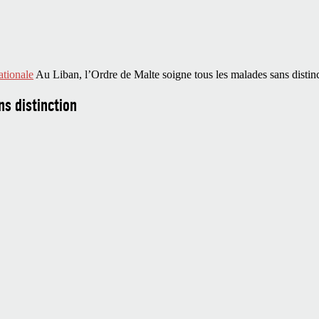
ationale
Au Liban, l’Ordre de Malte soigne tous les malades sans distin
ns distinction