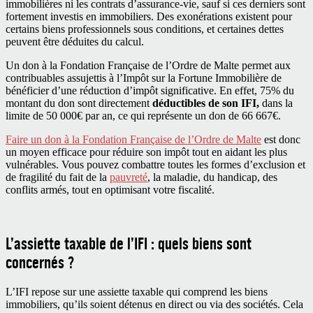
immobilières ni les contrats d’assurance-vie, sauf si ces derniers sont
fortement investis en immobiliers. Des exonérations existent pour
certains biens professionnels sous conditions, et certaines dettes
peuvent être déduites du calcul.
Un don à la Fondation Française de l’Ordre de Malte permet aux
contribuables assujettis à l’Impôt sur la Fortune Immobilière de
bénéficier d’une réduction d’impôt significative. En effet, 75% du
montant du don sont directement
déductibles de son IFI,
dans la
limite de 50 000€ par an, ce qui représente un don de 66 667€.
Faire un don à la Fondation Française de l’Ordre de Malte
est donc
un moyen efficace pour réduire son impôt tout en aidant les plus
vulnérables. Vous pouvez combattre toutes les formes d’exclusion et
de fragilité du fait de la
pauvreté
, la maladie, du handicap, des
conflits armés, tout en optimisant votre fiscalité.
L’assiette taxable de l’IFI : quels biens sont
concernés ?
L’IFI repose sur une assiette taxable qui comprend les biens
immobiliers, qu’ils soient détenus en direct ou via des sociétés. Cela