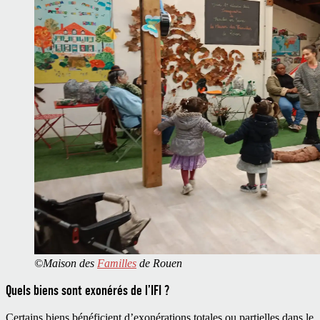
©Maison des
Familles
de Rouen
Quels biens sont exonérés de l’IFI ?
Certains biens bénéficient d’exonérations totales ou partielles dans le