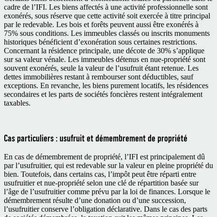
cadre de l’IFI. Les biens affectés à une activité professionnelle sont
exonérés, sous réserve que cette activité soit exercée à titre principal
par le redevable. Les bois et forêts peuvent aussi être exonérés à
75% sous conditions. Les immeubles classés ou inscrits monuments
historiques bénéficient d’exonération sous certaines restrictions.
Concernant la résidence principale, une décote de 30% s’applique
sur sa valeur vénale. Les immeubles détenus en nue-propriété sont
souvent exonérés, seule la valeur de l’usufruit étant retenue. Les
dettes immobilières restant à rembourser sont déductibles, sauf
exceptions. En revanche, les biens purement locatifs, les résidences
secondaires et les parts de sociétés foncières restent intégralement
taxables.
Cas particuliers : usufruit et démembrement de propriété
En cas de démembrement de propriété, l’IFI est principalement dû
par l’usufruitier, qui est redevable sur la valeur en pleine propriété du
bien. Toutefois, dans certains cas, l’impôt peut être réparti entre
usufruitier et nue-propriété selon une clé de répartition basée sur
l’âge de l’usufruitier comme prévu par la loi de finances. Lorsque le
démembrement résulte d’une donation ou d’une succession,
l’usufruitier conserve l’obligation déclarative. Dans le cas des parts