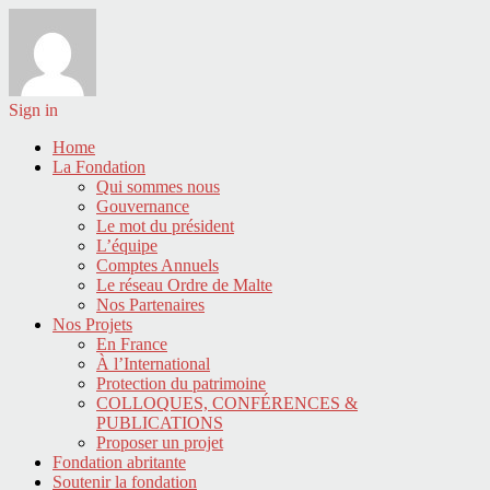
Sign in
Home
La Fondation
Qui sommes nous
Gouvernance
Le mot du président
L’équipe
Comptes Annuels
Le réseau Ordre de Malte
Nos Partenaires
Nos Projets
En France
À l’International
Protection du patrimoine
COLLOQUES, CONFÉRENCES &
PUBLICATIONS
Proposer un projet
Fondation abritante
Soutenir la fondation