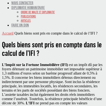
NOUS CONTACTER
DIPLOMATIE HUMANITAIRE
ORDRE DE MALTE ET DIPLOMATIE
PUBLICATIONS
ARTICLES
FAIRE UN DON
Accueil
Quels biens sont pris en compte dans le calcul de l’IFI ?
Quels biens sont pris en compte dans le
calcul de l’IFI ?
L’Impôt sur la Fortune Immobilière (IFI)
est un impôt dû par les
foyers détenant un patrimoine immobilier net imposable supérieur à
1,3 millions d’euros selon un barème progressif allant de 0,5% à
1,5%. Il concerne les biens immobiliers détenus directement ou
indirectement par une personne physique. Sont inclus la résidence
principale, les immeubles locatifs, les résidences secondaires, les
terrains et les parts de sociétés possédant des biens fonciers.
L’assiette taxables inclut également les droits réels immobiliers
comme l’usufruit. Toutefois, la résidence principale bénéficie d’une
décote de 30%.
L’IFI
ne prend pas en compte les valeurs