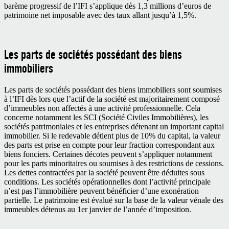
barème progressif de l’IFI s’applique dès 1,3 millions d’euros de
patrimoine net imposable avec des taux allant jusqu’à 1,5%.
Les parts de sociétés possédant des biens
immobiliers
Les parts de sociétés possédant des biens immobiliers sont soumises
à l’IFI dès lors que l’actif de la société est majoritairement composé
d’immeubles non affectés à une activité professionnelle. Cela
concerne notamment les SCI (Société Civiles Immobilières), les
sociétés patrimoniales et les entreprises détenant un important capital
immobilier. Si le redevable détient plus de 10% du capital, la valeur
des parts est prise en compte pour leur fraction correspondant aux
biens fonciers. Certaines décotes peuvent s’appliquer notamment
pour les parts minoritaires ou soumises à des restrictions de cessions.
Les dettes contractées par la société peuvent être déduites sous
conditions. Les sociétés opérationnelles dont l’activité principale
n’est pas l’immobilière peuvent bénéficier d’une exonération
partielle. Le patrimoine est évalué sur la base de la valeur vénale des
immeubles détenus au 1
er
janvier de l’année d’imposition.