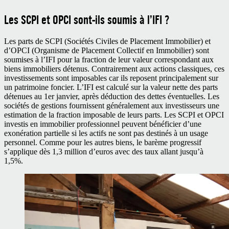
Les SCPI et OPCI sont-ils soumis à l’IFI ?
Les parts de SCPI (Sociétés Civiles de Placement Immobilier) et
d’OPCI (Organisme de Placement Collectif en Immobilier) sont
soumises à l’IFI pour la fraction de leur valeur correspondant aux
biens immobiliers détenus. Contrairement aux actions classiques, ces
investissements sont imposables car ils reposent principalement sur
un patrimoine foncier. L’IFI est calculé sur la valeur nette des parts
détenues au 1
er
janvier, après déduction des dettes éventuelles. Les
sociétés de gestions fournissent généralement aux investisseurs une
estimation de la fraction imposable de leurs parts. Les SCPI et OPCI
investis en immobilier professionnel peuvent bénéficier d’une
exonération partielle si les actifs ne sont pas destinés à un usage
personnel. Comme pour les autres biens, le barème progressif
s’applique dès 1,3 million d’euros avec des taux allant jusqu’à
1,5%.