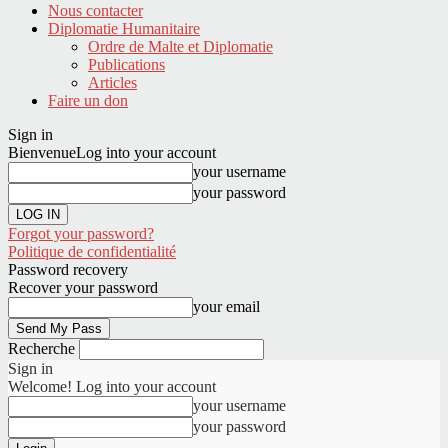
Nous contacter
Diplomatie Humanitaire
Ordre de Malte et Diplomatie
Publications
Articles
Faire un don
Sign in
Bienvenue
Log into your account
your username
your password
Forgot your password?
Politique de confidentialité
Password recovery
Recover your password
your email
Recherche
Sign in
Welcome! Log into your account
your username
your password