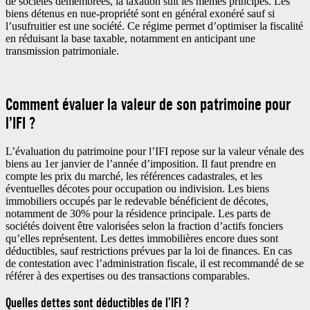
de sociétés démembrées, la taxation suit les mêmes principes. Les
biens détenus en nue-propriété sont en général exonéré sauf si
l’usufruitier est une société. Ce régime permet d’optimiser la fiscalité
en réduisant la base taxable, notamment en anticipant une
transmission patrimoniale.
Comment évaluer la valeur de son patrimoine pour
l’IFI ?
L’évaluation du patrimoine pour l’IFI repose sur la valeur vénale des
biens au 1
er
janvier de l’année d’imposition. Il faut prendre en
compte les prix du marché, les références cadastrales, et les
éventuelles décotes pour occupation ou indivision. Les biens
immobiliers occupés par le redevable bénéficient de décotes,
notamment de 30% pour la résidence principale. Les parts de
sociétés doivent être valorisées selon la fraction d’actifs fonciers
qu’elles représentent. Les dettes immobilières encore dues sont
déductibles, sauf restrictions prévues par la loi de finances. En cas
de contestation avec l’administration fiscale, il est recommandé de se
référer à des expertises ou des transactions comparables.
Quelles dettes sont déductibles de l’IFI ?