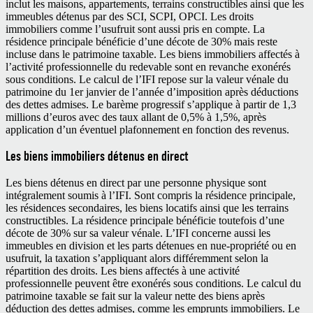
inclut les maisons, appartements, terrains constructibles ainsi que les
immeubles détenus par des SCI, SCPI, OPCI. Les droits
immobiliers comme l’usufruit sont aussi pris en compte. La
résidence principale bénéficie d’une décote de 30% mais reste
incluse dans le patrimoine taxable. Les biens immobiliers affectés à
l’activité professionnelle du redevable sont en revanche exonérés
sous conditions. Le calcul de l’IFI repose sur la valeur vénale du
patrimoine du 1
er
janvier de l’année d’imposition après déductions
des dettes admises. Le barème progressif s’applique à partir de 1,3
millions d’euros avec des taux allant de 0,5% à 1,5%, après
application d’un éventuel plafonnement en fonction des revenus.
Les biens immobiliers détenus en direct
Les biens détenus en direct par une personne physique sont
intégralement soumis à l’IFI. Sont compris la résidence principale,
les résidences secondaires, les biens locatifs ainsi que les terrains
constructibles. La résidence principale bénéficie toutefois d’une
décote de 30% sur sa valeur vénale. L’IFI concerne aussi les
immeubles en division et les parts détenues en nue-propriété ou en
usufruit, la taxation s’appliquant alors différemment selon la
répartition des droits. Les biens affectés à une activité
professionnelle peuvent être exonérés sous conditions. Le calcul du
patrimoine taxable se fait sur la valeur nette des biens après
déduction des dettes admises, comme les emprunts immobiliers. Le