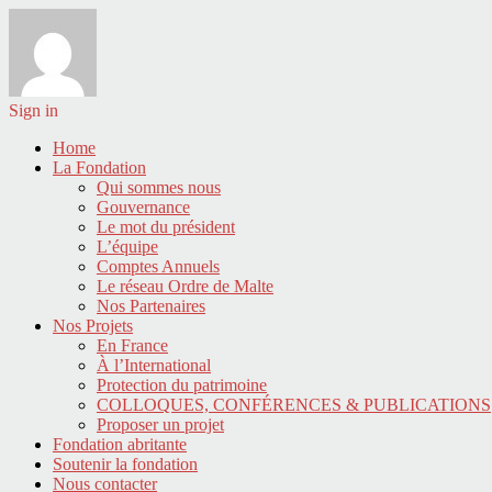
Sign in
Home
La Fondation
Qui sommes nous
Gouvernance
Le mot du président
L’équipe
Comptes Annuels
Le réseau Ordre de Malte
Nos Partenaires
Nos Projets
En France
À l’International
Protection du patrimoine
COLLOQUES, CONFÉRENCES & PUBLICATIONS
Proposer un projet
Fondation abritante
Soutenir la fondation
Nous contacter