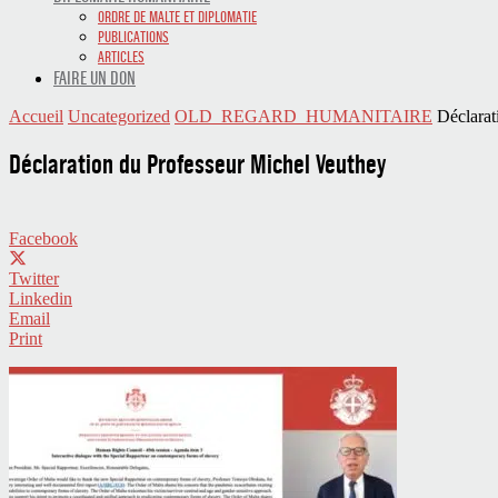
ORDRE DE MALTE ET DIPLOMATIE
PUBLICATIONS
ARTICLES
FAIRE UN DON
Accueil
Uncategorized
OLD_REGARD_HUMANITAIRE
Déclarat
Déclaration du Professeur Michel Veuthey
Facebook
Twitter
Linkedin
Email
Print