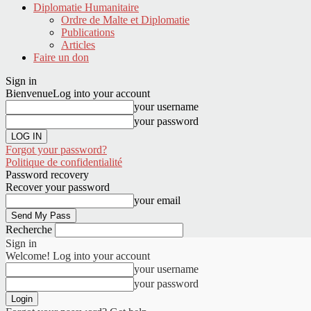
Diplomatie Humanitaire
Ordre de Malte et Diplomatie
Publications
Articles
Faire un don
Sign in
Bienvenue
Log into your account
your username
your password
Forgot your password?
Politique de confidentialité
Password recovery
Recover your password
your email
Recherche
Sign in
Welcome! Log into your account
your username
your password