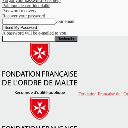
Forgot your password? Get help
Politique de confidentialité
Password recovery
Recover your password
your email
A password will be e-mailed to you.
Fondation Française de l'O