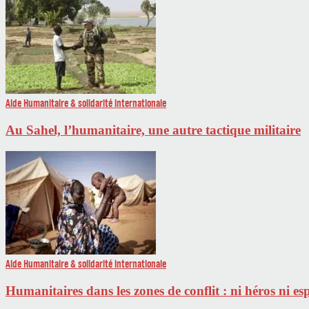
Aide Humanitaire & solidarité internationale
Au Sahel, l’humanitaire, une autre tactique militaire
Aide Humanitaire & solidarité internationale
Humanitaires dans les zones de conflit : ni héros ni es