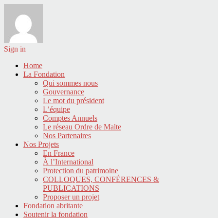
Sign in
Home
La Fondation
Qui sommes nous
Gouvernance
Le mot du président
L’équipe
Comptes Annuels
Le réseau Ordre de Malte
Nos Partenaires
Nos Projets
En France
À l’International
Protection du patrimoine
COLLOQUES, CONFÉRENCES &
PUBLICATIONS
Proposer un projet
Fondation abritante
Soutenir la fondation