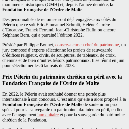
monuments historiques (GMH) et, depuis l’année dernière,
la
Fondation Française de l’Ordre de Malte
.
Des personnalités de renom se sont déjà engagées aux côtés du
Pèlerin que ce soit Eric-Emmanuel Schmitt, Hélène Carrère
d’Encausse, Franck Ferrand, Jean-Christophe Rufin ou encore
Stéphane Bern, qui a parrainé l’édition 2022.
Présidé par Philippe Bonnet,
conservateur en chef du patrimoine
, un
jury composé d’experts sélectionne les projets de sauvegarde
d’édifices religieux, civils, de sculptures, de tableaux, de croix,
chemins et de bien d’autres trésors patrimoniaux. Il se réunit en juin
pour sélectionner les 6 lauréats de 2023.
Prix Pèlerin du patrimoine chrétien en péril avec la
Fondation Française de l’Ordre de Malte
En 2022, le Pèlerin avait souhaité donner une portée plus
internationale à son concours. C’est ainsi qu’elle a alors proposé à la
Fondation Française de l’Ordre de Malte
de soutenir un prix
spécial pour la sauvegarde du patrimoine ukrainien en péril, en lien
avec l’engagement
humanitaire
et pour la sauvegarde du patrimoine
chrétien de la Fondation.