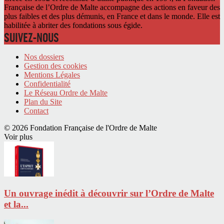
Française de l’Ordre de Malte accompagne des actions en faveur des
plus faibles et des plus démunis, en France et dans le monde. Elle est
habilitée à abriter des fondations sous égide.
SUIVEZ-NOUS
Nos dossiers
Gestion des cookies
Mentions Légales
Confidentialité
Le Réseau Ordre de Malte
Plan du Site
Contact
© 2026 Fondation Française de l'Ordre de Malte
Voir plus
Un ouvrage inédit à découvrir sur l’Ordre de Malte
et la...