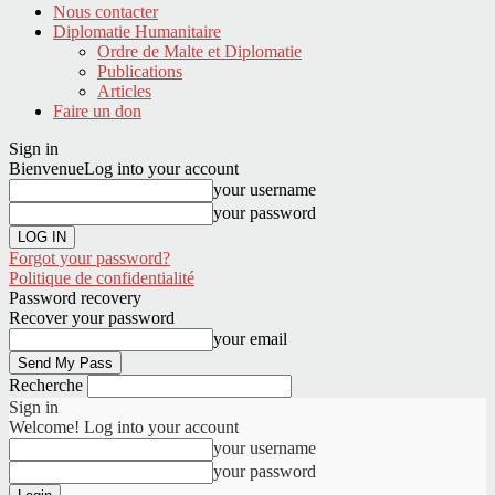
Nous contacter
Diplomatie Humanitaire
Ordre de Malte et Diplomatie
Publications
Articles
Faire un don
Sign in
Bienvenue
Log into your account
your username
your password
Forgot your password?
Politique de confidentialité
Password recovery
Recover your password
your email
Recherche
Sign in
Welcome! Log into your account
your username
your password