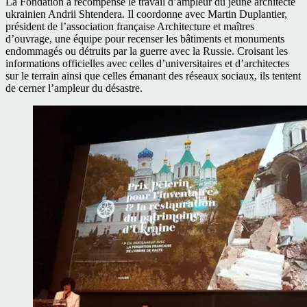
La Fondation a récompensé le travail d’ampleur du jeune architecte
ukrainien Andrii Shtendera. Il coordonne avec Martin Duplantier,
président de l’association française Architecture et maîtres
d’ouvrage, une équipe pour recenser les bâtiments et monuments
endommagés ou détruits par la guerre avec la Russie. Croisant les
informations officielles avec celles d’universitaires et d’architectes
sur le terrain ainsi que celles émanant des réseaux sociaux, ils tentent
de cerner l’ampleur du désastre.