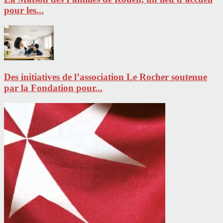
pour les...
Des initiatives de l’association Le Rocher soutenue
par la Fondation pour...