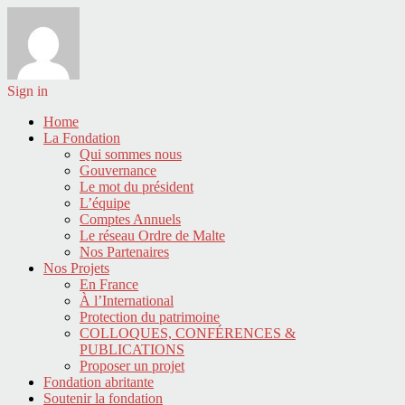
Sign in
Home
La Fondation
Qui sommes nous
Gouvernance
Le mot du président
L’équipe
Comptes Annuels
Le réseau Ordre de Malte
Nos Partenaires
Nos Projets
En France
À l’International
Protection du patrimoine
COLLOQUES, CONFÉRENCES &
PUBLICATIONS
Proposer un projet
Fondation abritante
Soutenir la fondation