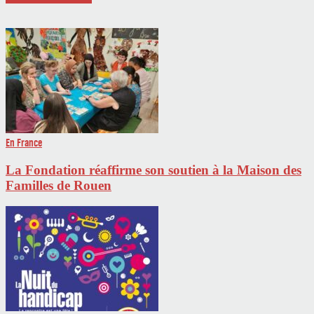
En France
La Fondation réaffirme son soutien à la Maison des
Familles de Rouen