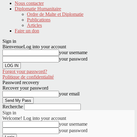
Nous contacter
Diplomatie Humanitaire
Ordre de Malte et Diplomatie
Publications
Articles
Faire un don
Sign in
Bienvenue
Log into your account
your username
your password
Forgot your password?
Politique de confidentialité
Password recovery
Recover your password
your email
Recherche
Sign in
Welcome! Log into your account
your username
your password