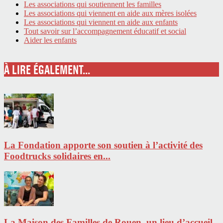
Les associations qui soutiennent les familles
Les associations qui viennent en aide aux mères isolées
Les associations qui viennent en aide aux enfants
Tout savoir sur l’accompagnement éducatif et social
Aider les enfants
À LIRE ÉGALEMENT...
La Fondation apporte son soutien à l’activité des
Foodtrucks solidaires en...
La Maison des Familles de Rouen, un lieu d’accueil