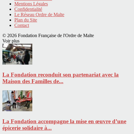
Mentions Légales
Confidentialité
Le Réseau Ordre de Malte
Plan du Site
Contact
© 2026 Fondation Française de l'Ordre de Malte
Voir plus
La Fondation reconduit son partenariat avec la
Maison des Familles de...
La Fondation accompagne la mise en œuvre d’une
épicerie solidaire à...