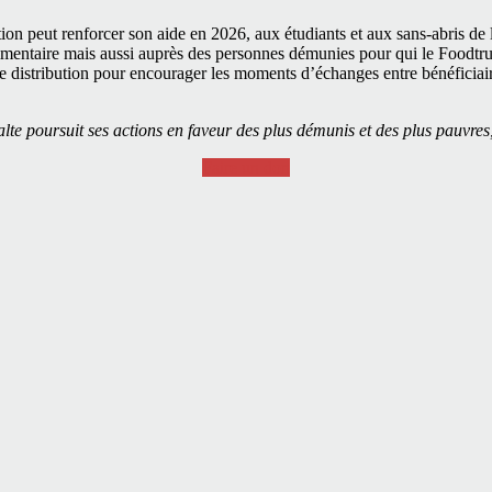
ion peut renforcer son aide en 2026, aux étudiants et aux sans-abris de
mentaire mais aussi auprès des personnes démunies pour qui le Foodtruck
 distribution pour encourager les moments d’échanges entre bénéficiaires
te poursuit ses actions en faveur des plus démunis et des plus pauvres
Faire un don