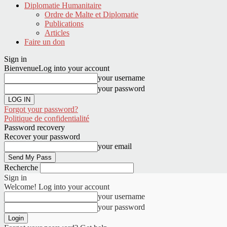
Diplomatie Humanitaire
Ordre de Malte et Diplomatie
Publications
Articles
Faire un don
Sign in
Bienvenue
Log into your account
your username
your password
Forgot your password?
Politique de confidentialité
Password recovery
Recover your password
your email
Recherche
Sign in
Welcome! Log into your account
your username
your password