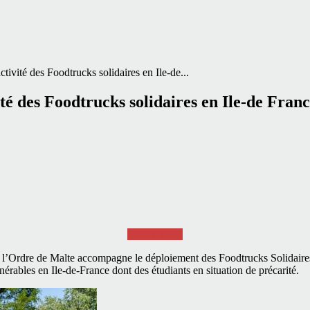
tivité des Foodtrucks solidaires en Ile-de...
té des Foodtrucks solidaires en Ile-de Fran
Faire un don
de l’Ordre de Malte accompagne le déploiement des Foodtrucks Solidaire
nérables en Ile-de-France dont des étudiants en situation de précarité.