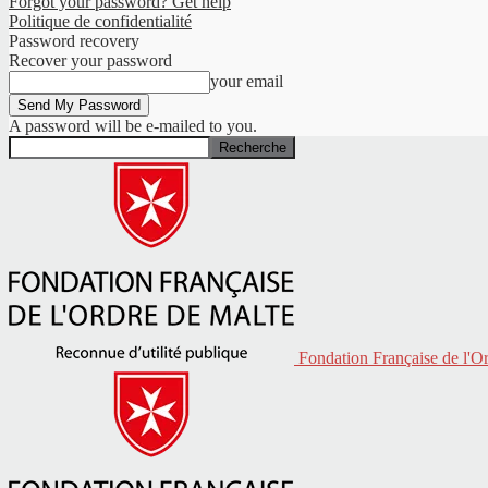
Forgot your password? Get help
Politique de confidentialité
Password recovery
Recover your password
your email
A password will be e-mailed to you.
Fondation Française de l'O