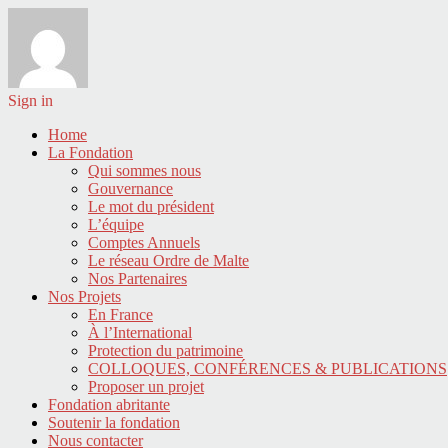
Sign in
Home
La Fondation
Qui sommes nous
Gouvernance
Le mot du président
L’équipe
Comptes Annuels
Le réseau Ordre de Malte
Nos Partenaires
Nos Projets
En France
À l’International
Protection du patrimoine
COLLOQUES, CONFÉRENCES & PUBLICATIONS
Proposer un projet
Fondation abritante
Soutenir la fondation
Nous contacter