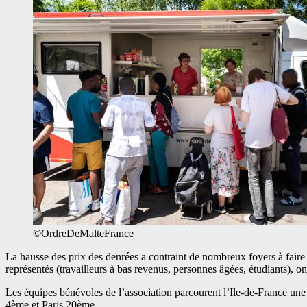
©OrdreDeMalteFrance
La hausse des prix des denrées a contraint de nombreux foyers à faire 
représentés (travailleurs à bas revenus, personnes âgées, étudiants), on
Les équipes bénévoles de l’association parcourent l’Ile-de-France une 
4ème et Paris 20ème.