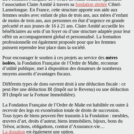
l’association Claire Amitié à travers sa
fondation abritée
Cibiel-
Lannelongue. En France, cette structure apporte son aide aux
femmes seules avec enfant de plus de trois ans, aux mères d’enfant
de moins de trois ans, aux personnes en état d’urgence en grande
précarité et aux jeunes de 16 à 21 ans. Claire Amitié accueille les
bénéficiaires au sein d’un foyer ou d’une structure adaptée pour leur
offrir un accompagnement global et personnalisé. La formation
professionnelle est également proposée pour que les femmes
puissent reprendre leur place dans la société.
Pour encourager le soutien à ces projets au service des
mères
isolées
, la Fondation Française de l’Ordre de Malte, reconnue
d’utilité publique, met à disposition des donateurs de nombreux
moyens assortis d’avantages fiscaux.
Différents types de dons ouvrent droit à une déduction fiscale : ce
peut être une déduction IR (Impôt sur le Revenu) ou une déduction
IFI (Impôt sur la Fortune Immobilière).
La Fondation Française de l’Ordre de Malte est habilitée en outre à
recevoir des legs en exonération totale de droits de succession.
Tous types de biens peuvent être transmis à la Fondation : meubles,
œuvres d’art, droits d’auteur, biens immobiliers, bijoux, bons du
Trésor, actions, obligations, contrat d’Assurance-vie…
La donation
est également une option.