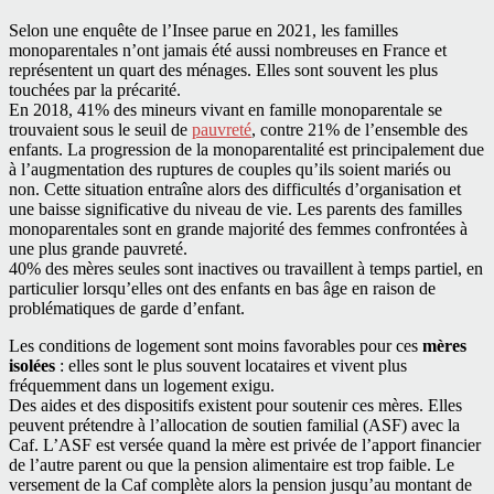
Selon une enquête de l’Insee parue en 2021, les familles
monoparentales n’ont jamais été aussi nombreuses en France et
représentent un quart des ménages. Elles sont souvent les plus
touchées par la précarité.
En 2018, 41% des mineurs vivant en famille monoparentale se
trouvaient sous le seuil de
pauvreté
, contre 21% de l’ensemble des
enfants. La progression de la monoparentalité est principalement due
à l’augmentation des ruptures de couples qu’ils soient mariés ou
non. Cette situation entraîne alors des difficultés d’organisation et
une baisse significative du niveau de vie. Les parents des familles
monoparentales sont en grande majorité des femmes confrontées à
une plus grande pauvreté.
40% des mères seules sont inactives ou travaillent à temps partiel, en
particulier lorsqu’elles ont des enfants en bas âge en raison de
problématiques de garde d’enfant.
Les conditions de logement sont moins favorables pour ces
mères
isolées
: elles sont le plus souvent locataires et vivent plus
fréquemment dans un logement exigu.
Des aides et des dispositifs existent pour soutenir ces mères. Elles
peuvent prétendre à l’allocation de soutien familial (ASF) avec la
Caf. L’ASF est versée quand la mère est privée de l’apport financier
de l’autre parent ou que la pension alimentaire est trop faible. Le
versement de la Caf complète alors la pension jusqu’au montant de