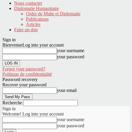
Nous contacter
Diplomatie Humanitaire
Ordre de Malte et Diplomatie
Publications
Articles
Faire un don
Sign in
Bienvenue
Log into your account
your username
your password
Forgot your password?
Politique de confidentialité
Password recovery
Recover your password
your email
Recherche
Sign in
Welcome! Log into your account
your username
your password