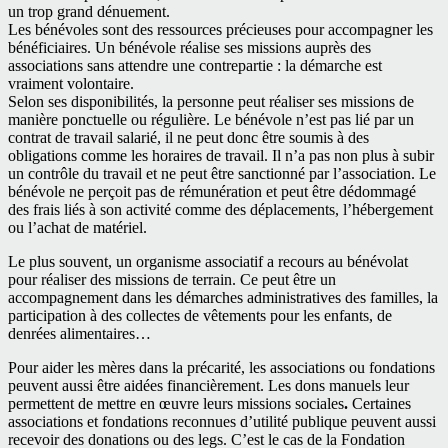
un trop grand dénuement.
Les bénévoles sont des ressources précieuses pour accompagner les
bénéficiaires. Un bénévole réalise ses missions auprès des
associations sans attendre une contrepartie : la démarche est
vraiment volontaire.
Selon ses disponibilités, la personne peut réaliser ses missions de
manière ponctuelle ou régulière. Le bénévole n’est pas lié par un
contrat de travail salarié, il ne peut donc être soumis à des
obligations comme les horaires de travail. Il n’a pas non plus à subir
un contrôle du travail et ne peut être sanctionné par l’association. Le
bénévole ne perçoit pas de rémunération et peut être dédommagé
des frais liés à son activité comme des déplacements, l’hébergement
ou l’achat de matériel.
Le plus souvent, un organisme associatif a recours au bénévolat
pour réaliser des missions de terrain. Ce peut être un
accompagnement dans les démarches administratives des familles, la
participation à des collectes de vêtements pour les enfants, de
denrées alimentaires…
Pour aider les mères dans la précarité, les associations ou fondations
peuvent aussi être aidées financièrement. Les dons manuels leur
permettent de mettre en œuvre leurs missions sociales
.
Certaines
associations et fondations reconnues d’utilité publique peuvent aussi
recevoir des donations ou des legs. C’est le cas de la Fondation