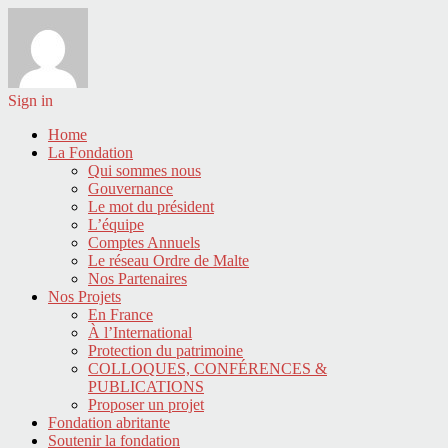
Sign in
Home
La Fondation
Qui sommes nous
Gouvernance
Le mot du président
L’équipe
Comptes Annuels
Le réseau Ordre de Malte
Nos Partenaires
Nos Projets
En France
À l’International
Protection du patrimoine
COLLOQUES, CONFÉRENCES &
PUBLICATIONS
Proposer un projet
Fondation abritante
Soutenir la fondation