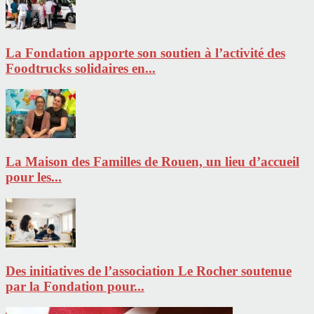
La Fondation apporte son soutien à l’activité des
Foodtrucks solidaires en...
La Maison des Familles de Rouen, un lieu d’accueil
pour les...
Des initiatives de l’association Le Rocher soutenue
par la Fondation pour...