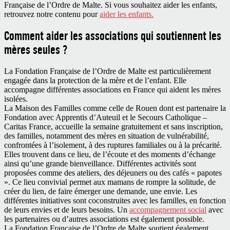
Française de l’Ordre de Malte. Si vous souhaitez aider les enfants,
retrouvez notre contenu pour
aider les enfants.
Comment aider les associations qui soutiennent les
mères seules ?
La Fondation Française de l’Ordre de Malte est particulièrement
engagée dans la protection de la mère et de l’enfant. Elle
accompagne différentes associations en France qui aident les mères
isolées.
La Maison des Familles comme celle de Rouen dont est partenaire la
Fondation avec Apprentis d’Auteuil et le Secours Catholique –
Caritas France, accueille la semaine gratuitement et sans inscription,
des familles, notamment des mères en situation de vulnérabilité,
confrontées à l’isolement, à des ruptures familiales ou à la précarité.
Elles trouvent dans ce lieu, de l’écoute et des moments d’échange
ainsi qu’une grande bienveillance. Différentes activités sont
proposées comme des ateliers, des déjeuners ou des cafés « papotes
». Ce lieu convivial permet aux mamans de rompre la solitude, de
créer du lien, de faire émerger une demande, une envie. Les
différentes initiatives sont coconstruites avec les familles, en fonction
de leurs envies et de leurs besoins. Un
accompagnement social
avec
les partenaires ou d’autres associations est également possible.
La Fondation Française de l’Ordre de Malte soutient également