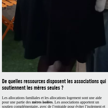
De quelles ressources disposent les associations qui
soutiennent les mères seules ?
Les allocations familiales et les allocations logement sont une aide
pour une partie des
mères isolées
. Les associations apportent un
soutien complémentaire, avec de l’entraide pour éviter l’isolement et