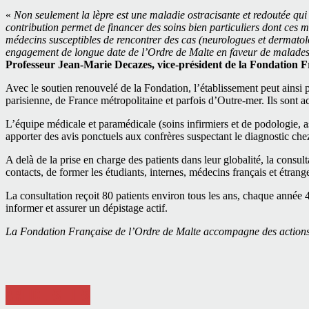
«
Non seulement la lèpre est une maladie ostracisante et redoutée qui
contribution permet de financer des soins bien particuliers dont ces m
médecins susceptibles de rencontrer des cas (neurologues et dermatol
engagement de longue date de l’Ordre de Malte en faveur de malades 
Professeur Jean-Marie Decazes, vice-président de la Fondation F
Avec le soutien renouvelé de la Fondation, l’établissement peut ainsi p
parisienne, de France métropolitaine et parfois d’Outre-mer. Ils sont 
L’équipe médicale et paramédicale (soins infirmiers et de podologie, a
apporter des avis ponctuels aux confrères suspectant le diagnostic chez
A delà de la prise en charge des patients dans leur globalité, la consul
contacts, de former les étudiants, internes, médecins français et étrang
La consultation reçoit 80 patients environ tous les ans, chaque année 4
informer et assurer un dépistage actif.
La Fondation Française de l’Ordre de Malte accompagne des actions de
ARTICLES LIÉS