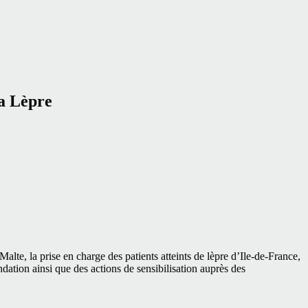
la Lèpre
lte, la prise en charge des patients atteints de lèpre d’Ile-de-France,
dation ainsi que des actions de sensibilisation auprès des