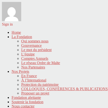
Sign in
Home
La Fondation
Qui sommes nous
Gouvernance
Le mot du président
L’équipe
Comptes Annuels
Le réseau Ordre de Malte
Nos Partenaires
Nos Projets
En France
À l’International
Protection du patrimoine
COLLOQUES, CONFÉRENCES & PUBLICATIONS
Proposer un projet
Fondation abritante
Soutenir la fondation
Nous contacter