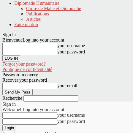
Diplomatie Humanitaire
Ordre de Malte et Diplomatie
Publications
Articles
Faire un don
Sign in
Bienvenue
Log into your account
your username
your password
Forgot your password?
Politique de confidentialité
Password recovery
Recover your password
your email
Recherche
Sign in
Welcome! Log into your account
your username
your password