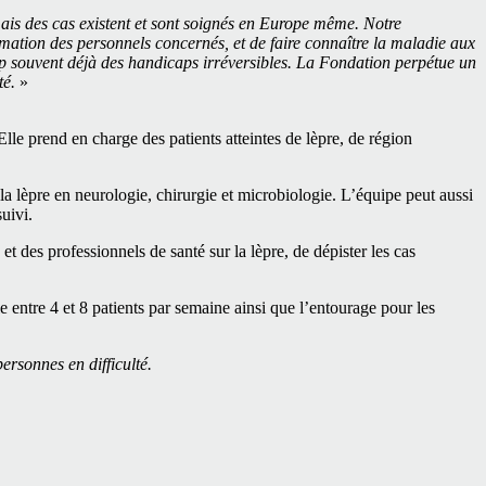
mais des cas existent et sont soignés en Europe même. Notre
rmation des personnels concernés, et de faire connaître la maladie aux
op souvent déjà des handicaps irréversibles. La Fondation perpétue un
té.
»
Elle prend en charge des patients atteintes de lèpre, de région
la lèpre en neurologie, chirurgie et microbiologie. L’équipe peut aussi
uivi.
t des professionnels de santé sur la lèpre, de dépister les cas
 entre 4 et 8 patients par semaine ainsi que l’entourage pour les
rsonnes en difficulté.