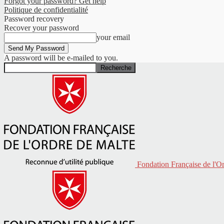
Forgot your password? Get help
Politique de confidentialité
Password recovery
Recover your password
your email
A password will be e-mailed to you.
Fondation Française de l'O