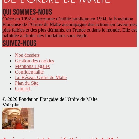
QUI SOMMES-NOUS
Créée en 1992 et reconnue d’utilité publique en 1994, la Fondation
Française de l’Ordre de Malte accompagne des actions en faveur des
plus faibles et des plus démunis, en France et dans le monde. Elle est
habilitée à abriter des fondations sous égide.
SUIVEZ-NOUS
Nos dossiers
Gestion des cookies
Mentions Légales
Confidentialité
Le Réseau Ordre de Malte
Plan du Site
Contact
© 2026 Fondation Française de l'Ordre de Malte
Voir plus