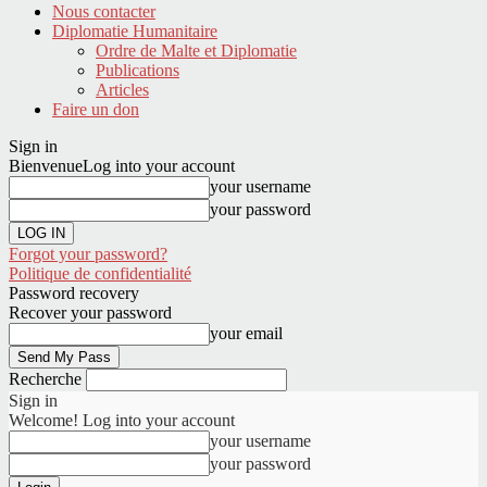
Nous contacter
Diplomatie Humanitaire
Ordre de Malte et Diplomatie
Publications
Articles
Faire un don
Sign in
Bienvenue
Log into your account
your username
your password
Forgot your password?
Politique de confidentialité
Password recovery
Recover your password
your email
Recherche
Sign in
Welcome! Log into your account
your username
your password