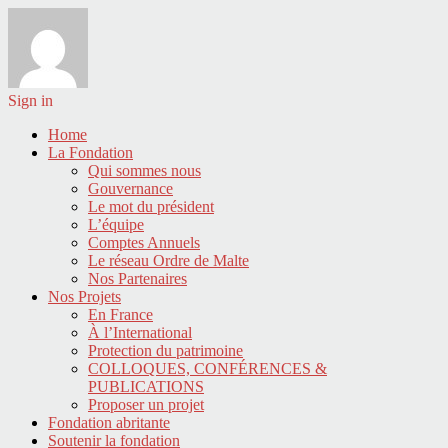
Sign in
Home
La Fondation
Qui sommes nous
Gouvernance
Le mot du président
L’équipe
Comptes Annuels
Le réseau Ordre de Malte
Nos Partenaires
Nos Projets
En France
À l’International
Protection du patrimoine
COLLOQUES, CONFÉRENCES &
PUBLICATIONS
Proposer un projet
Fondation abritante
Soutenir la fondation