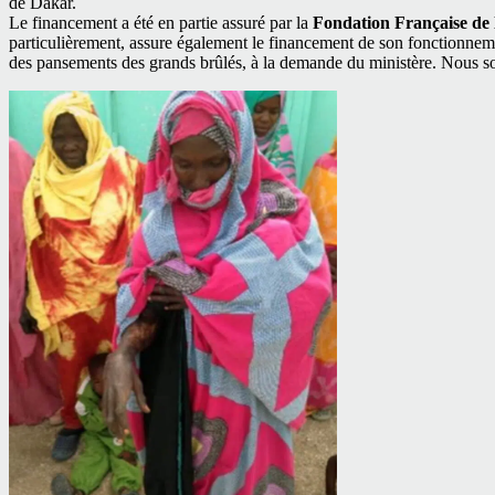
de Dakar.
Le financement a été en partie assuré par la
Fondation Française de 
particulièrement, assure également le financement de son fonctionneme
des pansements des grands brûlés, à la demande du ministère. Nous s