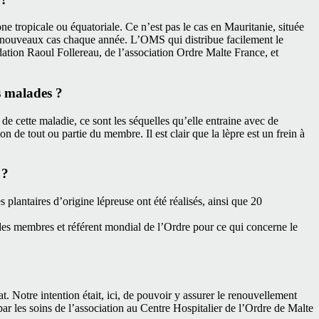
ne tropicale ou équatoriale. Ce n’est pas le cas en Mauritanie, située
 40 nouveaux cas chaque année. L’OMS qui distribue facilement le
dation Raoul Follereau, de l’association Ordre Malte France, et
es malades ?
e cette maladie, ce sont les séquelles qu’elle entraine avec de
on de tout ou partie du membre. Il est clair que la lèpre est un frein à
 ?
 plantaires d’origine lépreuse ont été réalisés, ainsi que 20
t des membres et référent mondial de l’Ordre pour ce qui concerne le
t. Notre intention était, ici, de pouvoir y assurer le renouvellement
par les soins de l’association au Centre Hospitalier de l’Ordre de Malte