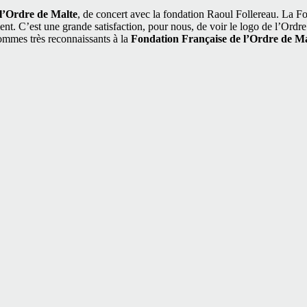
l’Ordre de Malte
, de concert avec la fondation Raoul Follereau. La Fo
nt. C’est une grande satisfaction, pour nous, de voir le logo de l’Ordr
ommes très reconnaissants à la
Fondation Française de l’Ordre de Ma