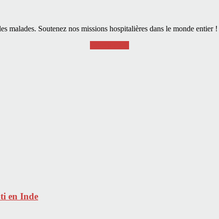
es malades. Soutenez nos missions hospitalières dans le monde entier !
Faire un don
ti en Inde