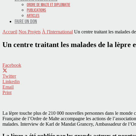
ORDRE DE MALTE ET DIPLOMATIE
PUBLICATIONS
ARTICLES
FAIRE UN DON
Accueil
Nos Projets
À l'International
Un centre traitant les malades de
Un centre traitant les malades de la lèpre
Facebook
Twitter
Linkedin
Email
Print
La lèpre touche plus de 210 000 nouvelles personnes dans le monde c
Française de l’Ordre de Malte accompagne les actions de l’associatio
malades. Interview de Karl de Mandat Grancey, Ambassadeur de l’Ord
La lèpre a été oubliée par les grands acteurs et pourtan