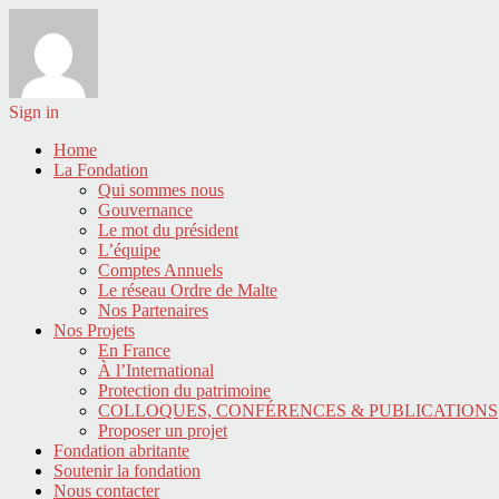
Sign in
Home
La Fondation
Qui sommes nous
Gouvernance
Le mot du président
L’équipe
Comptes Annuels
Le réseau Ordre de Malte
Nos Partenaires
Nos Projets
En France
À l’International
Protection du patrimoine
COLLOQUES, CONFÉRENCES & PUBLICATIONS
Proposer un projet
Fondation abritante
Soutenir la fondation
Nous contacter