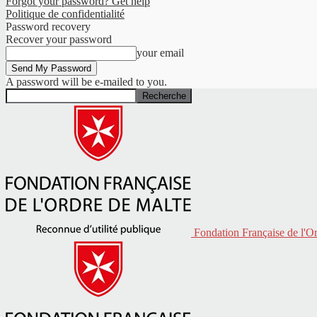
Forgot your password? Get help
Politique de confidentialité
Password recovery
Recover your password
your email
A password will be e-mailed to you.
Fondation Française de l'O