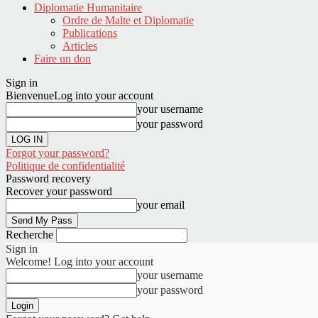
Diplomatie Humanitaire
Ordre de Malte et Diplomatie
Publications
Articles
Faire un don
Sign in
Bienvenue
Log into your account
your username
your password
Forgot your password?
Politique de confidentialité
Password recovery
Recover your password
your email
Recherche
Sign in
Welcome! Log into your account
your username
your password