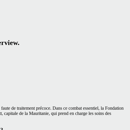
erview.
aute de traitement précoce. Dans ce combat essentiel, la Fondation
capitale de la Mauritanie, qui prend en charge les soins des
 ?