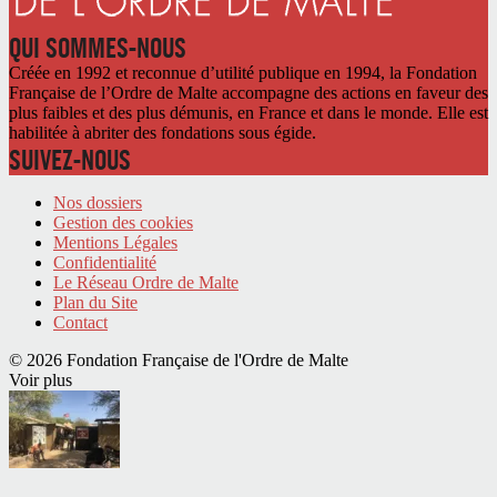
QUI SOMMES-NOUS
Créée en 1992 et reconnue d’utilité publique en 1994, la Fondation
Française de l’Ordre de Malte accompagne des actions en faveur des
plus faibles et des plus démunis, en France et dans le monde. Elle est
habilitée à abriter des fondations sous égide.
SUIVEZ-NOUS
Nos dossiers
Gestion des cookies
Mentions Légales
Confidentialité
Le Réseau Ordre de Malte
Plan du Site
Contact
© 2026 Fondation Française de l'Ordre de Malte
Voir plus