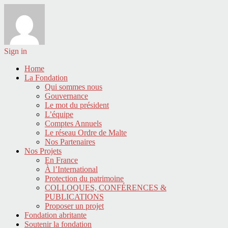
Sign in
Home
La Fondation
Qui sommes nous
Gouvernance
Le mot du président
L’équipe
Comptes Annuels
Le réseau Ordre de Malte
Nos Partenaires
Nos Projets
En France
À l’International
Protection du patrimoine
COLLOQUES, CONFÉRENCES &
PUBLICATIONS
Proposer un projet
Fondation abritante
Soutenir la fondation