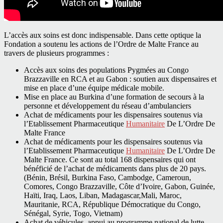
L’accès aux soins est donc indispensable. Dans cette optique la
Fondation a soutenu les actions de l’Ordre de Malte France au
travers de plusieurs programmes :
Accès aux soins des populations Pygmées au Congo
Brazzaville en RCA et au Gabon : soutien aux dispensaires et
mise en place d’une équipe médicale mobile.
Mise en place au Burkina d’une formation de secours à la
personne et développement du réseau d’ambulanciers
Achat de médicaments pour les dispensaires soutenus via
l’Etablissement Pharmaceutique
Humanitaire
De L’Ordre De
Malte France
Achat de médicaments pour les dispensaires soutenus via
l’Etablissement Pharmaceutique
Humanitaire
De L’Ordre De
Malte France. Ce sont au total 168 dispensaires qui ont
bénéficié de l’achat de médicaments dans plus de 20 pays.
(Bénin, Brésil, Burkina Faso, Cambodge, Cameroun,
Comores, Congo Brazzaville, Côte d’Ivoire, Gabon, Guinée,
Haïti, Iraq, Laos, Liban, Madagascar,Mali, Maroc,
Mauritanie, RCA, République Démocratique du Congo,
Sénégal, Syrie, Togo, Vietnam)
Achat de véhicules, appui au programme national de lutte