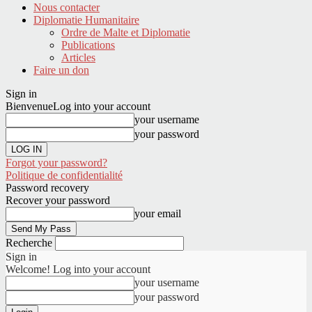
Nous contacter
Diplomatie Humanitaire
Ordre de Malte et Diplomatie
Publications
Articles
Faire un don
Sign in
Bienvenue
Log into your account
your username
your password
Forgot your password?
Politique de confidentialité
Password recovery
Recover your password
your email
Recherche
Sign in
Welcome! Log into your account
your username
your password