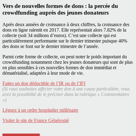
Vers de nouvelles formes de dons : la percée du
crowdfunding auprès des jeunes donateurs
Après deux années de croissance à deux chiffres, la croissance des
dons en ligne ralentit en 2017. Elle représentait alors 7.82% de la
collecte (soit 34 millions d’euros). C’est une collecte qui est
particulièrement performante sur le dernier trimestre puisque 40%
des dons se font sur le dernier trimestre de l’année.
Parmi cette forme de collecte, on peut noter le poids important du
crowdfunding notamment chez les jeunes donateurs qui sont de plus
en plus sensibles à ces nouvelles formes de don immédiat et
dématérialisé, adaptées à leur mode de vie.
Faites un don déductible de l’IR ou de l’IFI
(Si vous souhaitez affecter votre don à une cause particulière, vous
avez la possibilité de le préciser dans la rubrique « Commentaires
»)
Léguez à un ordre hospitalier millénaire
Visiter le site de France Générosité