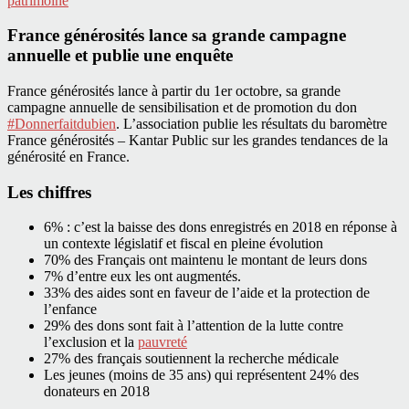
patrimoine
France générosités lance sa grande campagne
annuelle et publie une enquête
France générosités lance à partir du 1er octobre, sa grande
campagne annuelle de sensibilisation et de promotion du don
#Donnerfaitdubien
. L’association publie les résultats du baromètre
France générosités – Kantar Public sur les grandes tendances de la
générosité en France.
Les chiffres
6% : c’est la baisse des dons enregistrés en 2018 en réponse à
un contexte législatif et fiscal en pleine évolution
70% des Français ont maintenu le montant de leurs dons
7% d’entre eux les ont augmentés.
33% des aides sont en faveur de l’aide et la protection de
l’enfance
29% des dons sont fait à l’attention de la lutte contre
l’exclusion et la
pauvreté
27% des français soutiennent la recherche médicale
Les jeunes (moins de 35 ans) qui représentent 24% des
donateurs en 2018