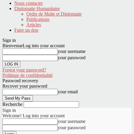
Nous contacter
Diplomatie Humanitaire
Ordre de Malte et Diplomatie
Publications
Articles
Faire un don
Sign in
Bienvenue
Log into your account
your username
your password
Forgot your password?
Politique de confidentialité
Password recovery
Recover your password
your email
Recherche
Sign in
Welcome! Log into your account
your username
your password