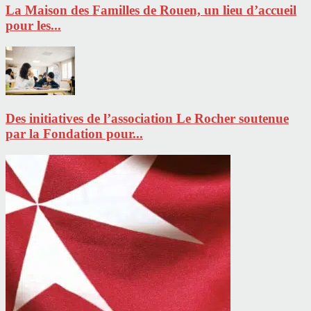
La Maison des Familles de Rouen, un lieu d’accueil
pour les...
Des initiatives de l’association Le Rocher soutenue
par la Fondation pour...