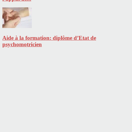
Aide à la formation: diplôme d’Etat de
psychomotricien