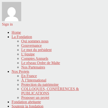
Sign in
Home
La Fondation
Qui sommes nous
Gouvernance
Le mot du président
L’équipe
Comptes Annuels
Le réseau Ordre de Malte
Nos Partenaires
Nos Projets
En France
À l’International
Protection du patrimoine
COLLOQUES, CONFÉRENCES &
PUBLICATIONS
Proposer un projet
Fondation abritante
Soutenir la fondation