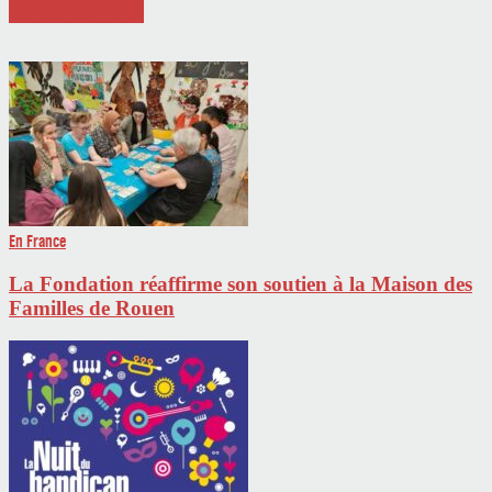
ARTICLES LIÉS
En France
La Fondation réaffirme son soutien à la Maison des
Familles de Rouen