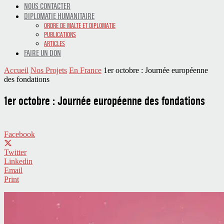
NOUS CONTACTER
DIPLOMATIE HUMANITAIRE
ORDRE DE MALTE ET DIPLOMATIE
PUBLICATIONS
ARTICLES
FAIRE UN DON
Accueil
Nos Projets
En France
1er octobre : Journée européenne
des fondations
1er octobre : Journée européenne des fondations
Facebook
Twitter
Linkedin
Email
Print