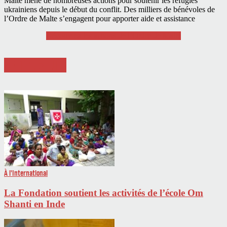
Malte mène de nombreuses actions pour soutenir les réfugiés
ukrainiens depuis le début du conflit. Des milliers de bénévoles de
l’Ordre de Malte s’engagent pour apporter aide et assistance
Découvrez les actions de l’Ordre de Malte
ARTICLES LIÉS
À l'International
La Fondation soutient les activités de l’école Om
Shanti en Inde