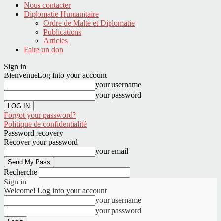
Nous contacter
Diplomatie Humanitaire
Ordre de Malte et Diplomatie
Publications
Articles
Faire un don
Sign in
Bienvenue
Log into your account
your username
your password
Forgot your password?
Politique de confidentialité
Password recovery
Recover your password
your email
Recherche
Sign in
Welcome! Log into your account
your username
your password