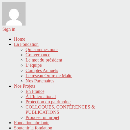
Sign in
Home
La Fondation
Qui sommes nous
Gouvernance
Le mot du président
L’équipe
Comptes Annuels
Le réseau Ordre de Malte
Nos Partenaires
Nos Projets
En France
À l’International
Protection du patrimoine
COLLOQUES, CONFÉRENCES &
PUBLICATIONS
Proposer un projet
Fondation abritante
Soutenir la fondation