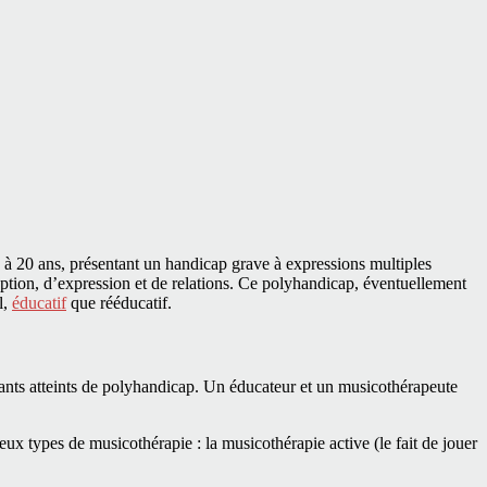
6 à 20 ans, présentant un handicap grave à expressions multiples
ception, d’expression et de relations. Ce polyhandicap, éventuellement
l,
éducatif
que rééducatif.
fants atteints de polyhandicap. Un éducateur et un musicothérapeute
deux types de musicothérapie : la musicothérapie active (le fait de jouer