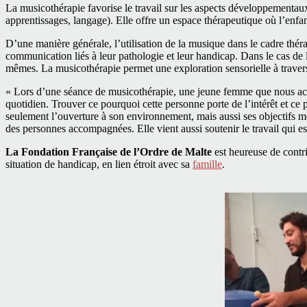
La musicothérapie favorise le travail sur les aspects développementaux,
apprentissages, langage). Elle offre un espace thérapeutique où l’enfan
D’une manière générale, l’utilisation de la musique dans le cadre thérap
communication liés à leur pathologie et leur handicap. Dans le cas de l
mêmes. La musicothérapie permet une exploration sensorielle à travers,
« Lors d’une séance de musicothérapie, une jeune femme que nous acc
quotidien. Trouver ce pourquoi cette personne porte de l’intérêt et ce p
seulement l’ouverture à son environnement, mais aussi ses objectifs mo
des personnes accompagnées. Elle vient aussi soutenir le travail qui e
La Fondation Française de l’Ordre de Malte
est heureuse de cont
situation de handicap, en lien étroit avec sa
famille
.