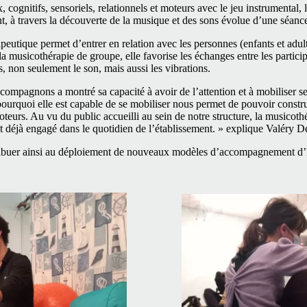
 cognitifs, sensoriels, relationnels et moteurs avec le jeu instrumental
t, à travers la découverte de la musique et des sons évolue d’une séance 
eutique permet d’entrer en relation avec les personnes (enfants et adulte
a musicothérapie de groupe, elle favorise les échanges entre les particip
 non seulement le son, mais aussi les vibrations.
ompagnons a montré sa capacité à avoir de l’attention et à mobiliser 
ourquoi elle est capable de se mobiliser nous permet de pouvoir construir
teurs. Au vu du public accueilli au sein de notre structure, la musicothé
st déjà engagé dans le quotidien de l’établissement. » explique Valéry 
ribuer ainsi au déploiement de nouveaux modèles d’accompagnement d’E