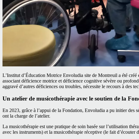
L’Institut d’Éducation Motrice Envoludia site de Montreuil a été créé 
associant déficience motrice et déficience cognitive sévère ou profonde
aggravé d’autres déficiences ou troubles, nécessite le recours à des 
Un atelier de musicothérapie avec le soutien de la Fo
En 2023, grâce à l’appui de la Fondation, Envoludia a pu initier des 
ont la charge de l’atelier.
La musicothérapie est une pratique de soin basée sur l’utilisation théra
avec les instruments) et la musicothérapie réceptive (le fait d’écouter 