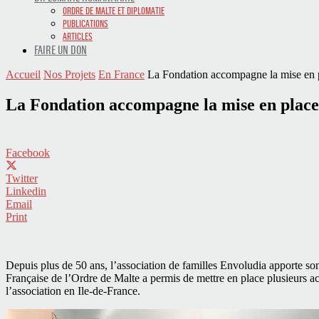
ORDRE DE MALTE ET DIPLOMATIE
PUBLICATIONS
ARTICLES
FAIRE UN DON
Accueil
Nos Projets
En France
La Fondation accompagne la mise en pl
La Fondation accompagne la mise en place d
Facebook
Twitter
Linkedin
Email
Print
Depuis plus de 50 ans, l’association de familles Envoludia apporte s
Française de l’Ordre de Malte a permis de mettre en place plusieurs act
l’association en Ile-de-France.