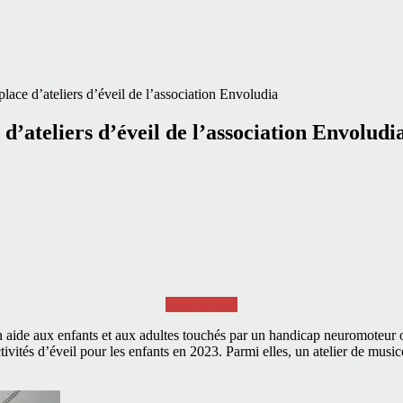
ace d’ateliers d’éveil de l’association Envoludia
’ateliers d’éveil de l’association Envoludi
Faire un don
on aide aux enfants et aux adultes touchés par un handicap neuromoteur
ivités d’éveil pour les enfants en 2023. Parmi elles, un atelier de music