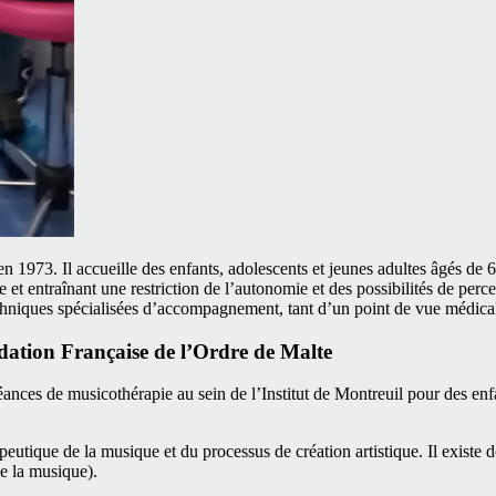
en 1973. Il accueille des enfants, adolescents et jeunes adultes âgés de 
 et entraînant une restriction de l’autonomie et des possibilités de per
techniques spécialisées d’accompagnement, tant d’un point de vue médica
ndation Française de l’Ordre de Malte
séances de musicothérapie au sein de l’Institut de Montreuil pour des en
peutique de la musique et du processus de création artistique. Il existe 
de la musique).