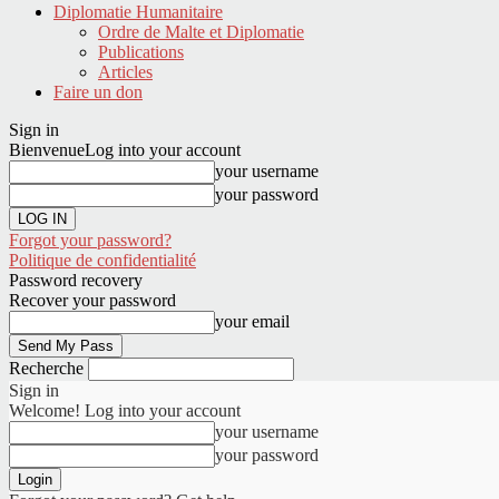
Diplomatie Humanitaire
Ordre de Malte et Diplomatie
Publications
Articles
Faire un don
Sign in
Bienvenue
Log into your account
your username
your password
Forgot your password?
Politique de confidentialité
Password recovery
Recover your password
your email
Recherche
Sign in
Welcome! Log into your account
your username
your password