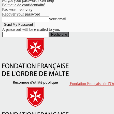
Forgot your password? Get help
Politique de confidentialité
Password recovery
Recover your password
your email
A password will be e-mailed to you.
Fondation Française de l'O