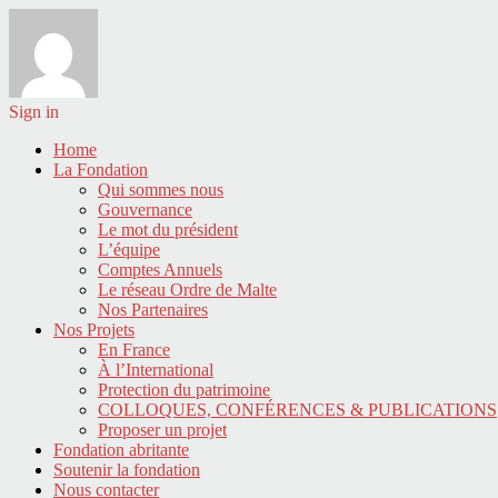
Sign in
Home
La Fondation
Qui sommes nous
Gouvernance
Le mot du président
L’équipe
Comptes Annuels
Le réseau Ordre de Malte
Nos Partenaires
Nos Projets
En France
À l’International
Protection du patrimoine
COLLOQUES, CONFÉRENCES & PUBLICATIONS
Proposer un projet
Fondation abritante
Soutenir la fondation
Nous contacter