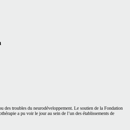
a
 ou des troubles du neurodéveloppement. Le soutien de la Fondation
othérapie a pu voir le jour au sein de l’un des établissements de